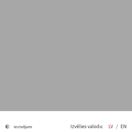
Izvēlies valodu:
LV
EN
Iestatījumi