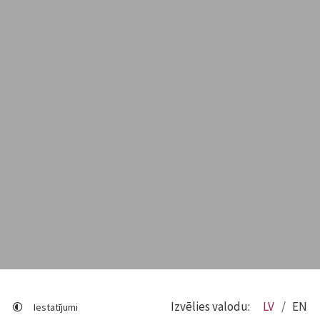
Izvēlies valodu:
LV
EN
Iestatījumi