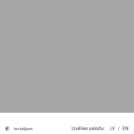
Izvēlies valodu:
LV
EN
Iestatījumi