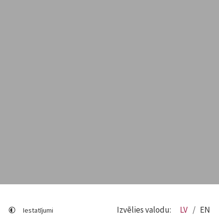
Izvēlies valodu:
LV
EN
Iestatījumi