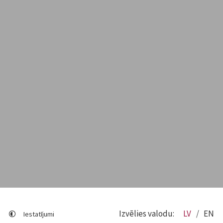
Izvēlies valodu:
LV
EN
Iestatījumi