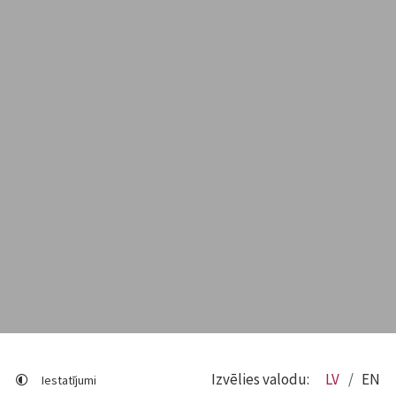
Izvēlies valodu:
LV
EN
Iestatījumi