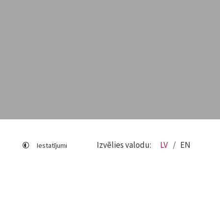
Izvēlies valodu:
LV
EN
Iestatījumi