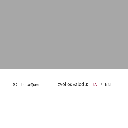
Izvēlies valodu:
LV
EN
Iestatījumi