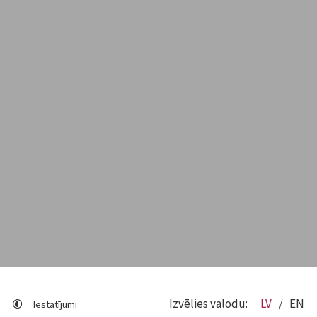
Izvēlies valodu:
LV
EN
Iestatījumi