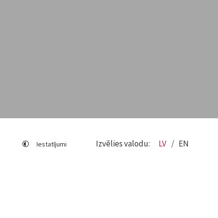
Izvēlies valodu:
LV
EN
Iestatījumi