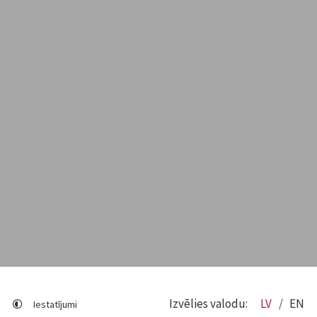
Izvēlies valodu:
LV
EN
Iestatījumi