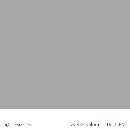
Izvēlies valodu:
LV
EN
Iestatījumi