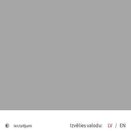
Izvēlies valodu:
LV
EN
Iestatījumi