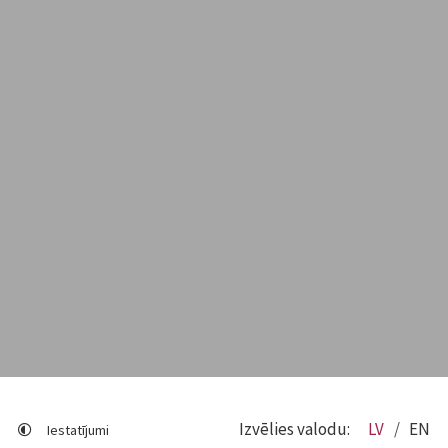
Izvēlies valodu:
LV
EN
Iestatījumi