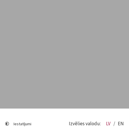
Izvēlies valodu:
LV
EN
Iestatījumi