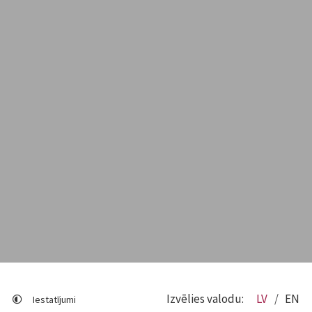
Izvēlies valodu:
LV
EN
Iestatījumi