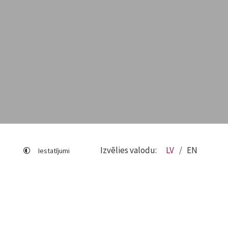
Izvēlies valodu:
LV
EN
Iestatījumi