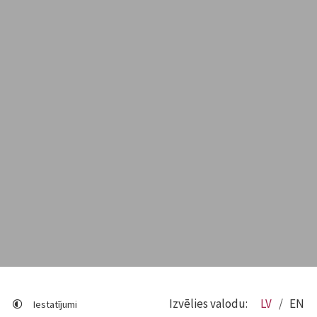
Izvēlies valodu:
LV
EN
Iestatījumi