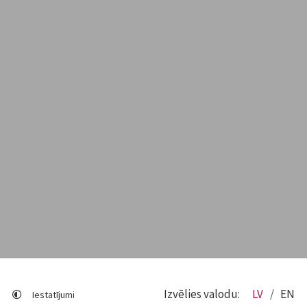
Izvēlies valodu:
LV
EN
Iestatījumi