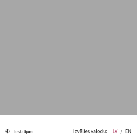
Izvēlies valodu:
LV
EN
Iestatījumi