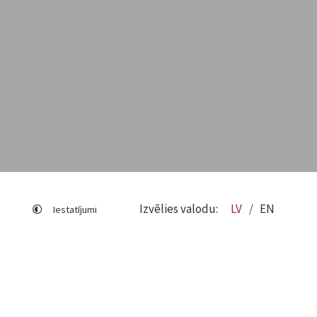
Izvēlies valodu:
LV
EN
Iestatījumi