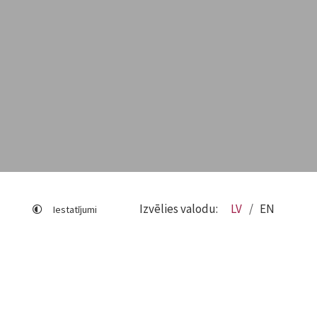
Izvēlies valodu:
LV
EN
Iestatījumi