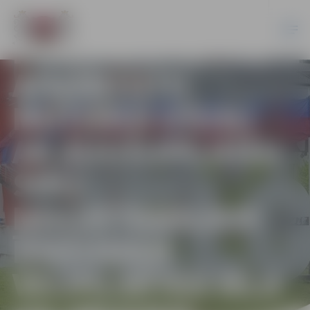
PAZIŅOJUMS PAR
ATKĀRTOTU
MUTISKO IZSOLI
AR AUGŠUPEJOŠU
SOLI
NEKUSTAMAJAM
ĪPAŠUMAM
VECPILSĒTAS IELA