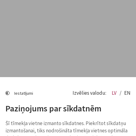
Izvēlies valodu:
LV
EN
Iestatījumi
Paziņojums par sīkdatnēm
Šī tīmekļa vietne izmanto sīkdatnes. Piekrītot sīkdatņu
izmantošanai, tiks nodrošināta tīmekļa vietnes optimāla