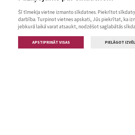
Šī tīmekļa vietne izmanto sīkdatnes. Piekrītot sīkdat
darbība. Turpinot vietnes apskati, Jūs piekrītat, ka i
jebkurā laikā varat atsaukt, nodzēšot saglabātās sīkd
APSTIPRINĀT VISAS
PIELĀGOT IZVĒL
Kontakti
Jelgavas valstp
Lielā iela 11
+371 630055
pasts@jelga