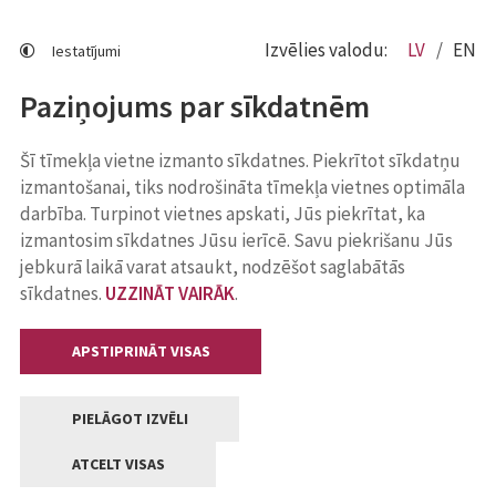
Izvēlies valodu:
LV
EN
Iestatījumi
Paziņojums par sīkdatnēm
Šī tīmekļa vietne izmanto sīkdatnes. Piekrītot sīkdatņu
izmantošanai, tiks nodrošināta tīmekļa vietnes optimāla
darbība. Turpinot vietnes apskati, Jūs piekrītat, ka
izmantosim sīkdatnes Jūsu ierīcē. Savu piekrišanu Jūs
jebkurā laikā varat atsaukt, nodzēšot saglabātās
sīkdatnes.
UZZINĀT VAIRĀK
.
APSTIPRINĀT VISAS
PIELĀGOT IZVĒLI
ATCELT VISAS