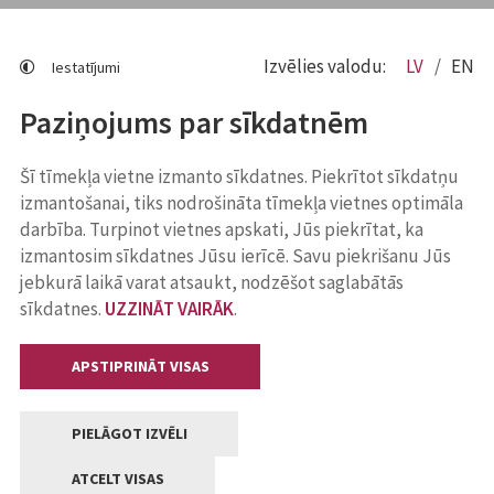
Izvēlies valodu:
LV
EN
Iestatījumi
Paziņojums par sīkdatnēm
Šī tīmekļa vietne izmanto sīkdatnes. Piekrītot sīkdatņu
izmantošanai, tiks nodrošināta tīmekļa vietnes optimāla
darbība. Turpinot vietnes apskati, Jūs piekrītat, ka
izmantosim sīkdatnes Jūsu ierīcē. Savu piekrišanu Jūs
jebkurā laikā varat atsaukt, nodzēšot saglabātās
sīkdatnes.
UZZINĀT VAIRĀK
.
APSTIPRINĀT VISAS
PIELĀGOT IZVĒLI
ATCELT VISAS