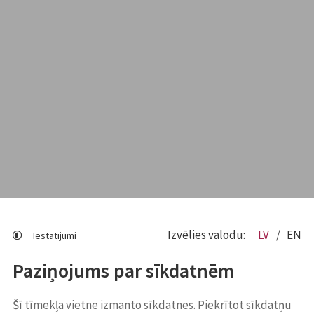
Izvēlies valodu:
LV
EN
Iestatījumi
Paziņojums par sīkdatnēm
Šī tīmekļa vietne izmanto sīkdatnes. Piekrītot sīkdatņu