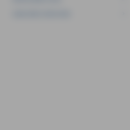
SAKŅU DĀRZU ZEMES NOMA