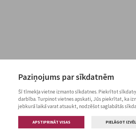
Paziņojums par sīkdatnēm
Šī tīmekļa vietne izmanto sīkdatnes. Piekrītot sīkdat
darbība. Turpinot vietnes apskati, Jūs piekrītat, ka i
jebkurā laikā varat atsaukt, nodzēšot saglabātās sīkd
APSTIPRINĀT VISAS
PIELĀGOT IZVĒL