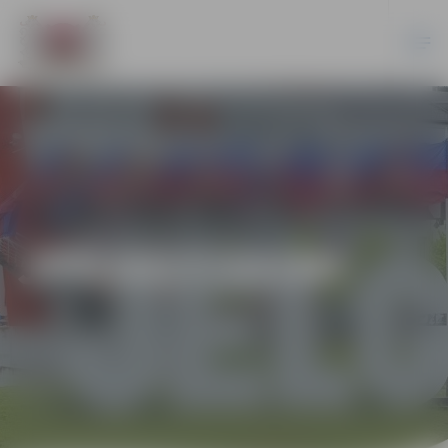
JPD2017/33/MI