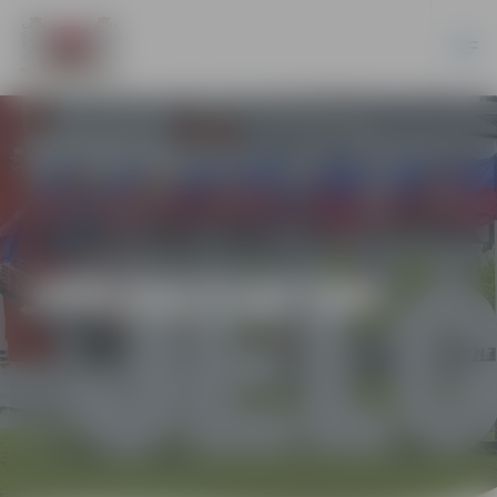
JPD2017/47/MI