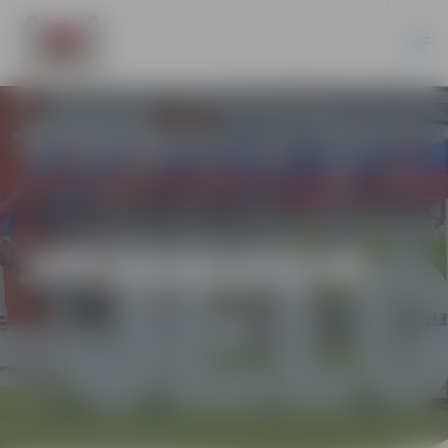
JPD2018/153/MI