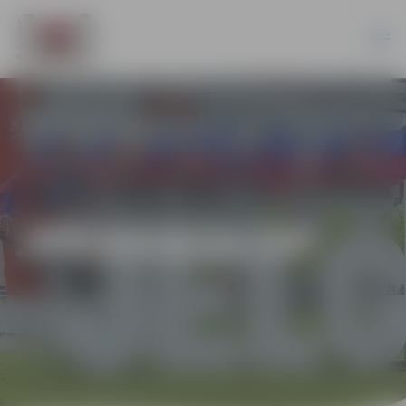
JPD2018/31/SP