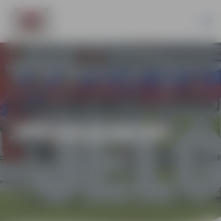
JPD2018/90/MI