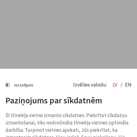
Izvēlies valodu:
LV
EN
Iestatījumi
Paziņojums par sīkdatnēm
Šī tīmekļa vietne izmanto sīkdatnes. Piekrītot sīkdatņu
izmantošanai, tiks nodrošināta tīmekļa vietnes optimāla
darbība. Turpinot vietnes apskati, Jūs piekrītat, ka