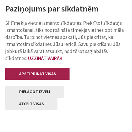
Paziņojums par sīkdatnēm
Šī tīmekļa vietne izmanto sīkdatnes. Piekrītot sīkdatņu
izmantošanai, tiks nodrošināta tīmekļa vietnes optimāla
darbība. Turpinot vietnes apskati, Jūs piekrītat, ka
izmantosim sīkdatnes Jūsu ierīcē. Savu piekrišanu Jūs
jebkurā laikā varat atsaukt, nodzēšot saglabātās
sīkdatnes.
UZZINĀT VAIRĀK
.
APSTIPRINĀT VISAS
PIELĀGOT IZVĒLI
ATCELT VISAS