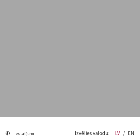
Izvēlies valodu:
LV
EN
Iestatījumi