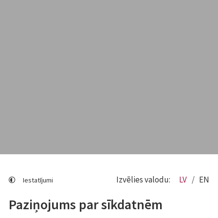
Izvēlies valodu:
LV
EN
Iestatījumi
Paziņojums par sīkdatnēm