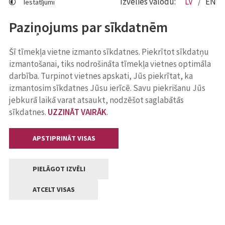
Izvēlies valodu:
LV
EN
Iestatījumi
Paziņojums par sīkdatnēm
Šī tīmekļa vietne izmanto sīkdatnes. Piekrītot sīkdatņu
izmantošanai, tiks nodrošināta tīmekļa vietnes optimāla
darbība. Turpinot vietnes apskati, Jūs piekrītat, ka
izmantosim sīkdatnes Jūsu ierīcē. Savu piekrišanu Jūs
jebkurā laikā varat atsaukt, nodzēšot saglabātās
sīkdatnes.
UZZINĀT VAIRĀK
.
APSTIPRINĀT VISAS
PIELĀGOT IZVĒLI
ATCELT VISAS