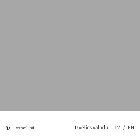
Izvēlies valodu:
LV
EN
Iestatījumi