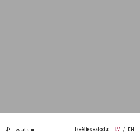
Izvēlies valodu:
LV
EN
Iestatījumi