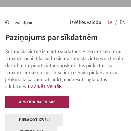
Izvēlies valodu:
LV
EN
Iestatījumi
Paziņojums par sīkdatnēm
Šī tīmekļa vietne izmanto sīkdatnes. Piekrītot sīkdatņu
izmantošanai, tiks nodrošināta tīmekļa vietnes optimāla
darbība. Turpinot vietnes apskati, Jūs piekrītat, ka
izmantosim sīkdatnes Jūsu ierīcē. Savu piekrišanu Jūs
jebkurā laikā varat atsaukt, nodzēšot saglabātās
sīkdatnes.
UZZINĀT VAIRĀK
.
APSTIPRINĀT VISAS
PIELĀGOT IZVĒLI