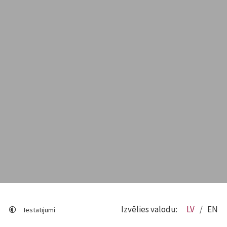
Izvēlies valodu:
LV
EN
Iestatījumi