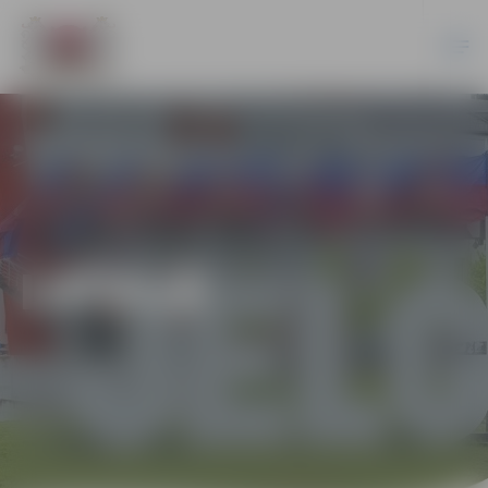
LATVIJĀ