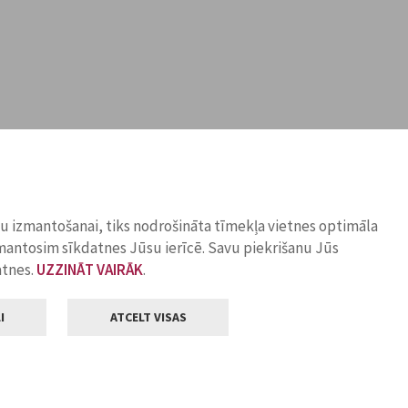
ņu izmantošanai, tiks nodrošināta tīmekļa vietnes optimāla
zmantosim sīkdatnes Jūsu ierīcē. Savu piekrišanu Jūs
atnes.
UZZINĀT VAIRĀK
.
I
ATCELT VISAS