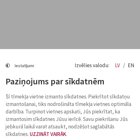
Izvēlies valodu:
LV
EN
Iestatījumi
Paziņojums par sīkdatnēm
Šī tīmekļa vietne izmanto sīkdatnes. Piekrītot sīkdatņu
izmantošanai, tiks nodrošināta tīmekļa vietnes optimāla
darbība. Turpinot vietnes apskati, Jūs piekrītat, ka
izmantosim sīkdatnes Jūsu ierīcē. Savu piekrišanu Jūs
jebkurā laikā varat atsaukt, nodzēšot saglabātās
sīkdatnes.
UZZINĀT VAIRĀK
.