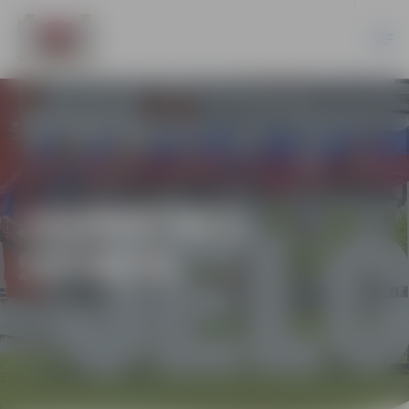
JAUNATNES
SPORTS