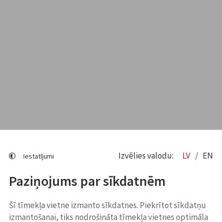
Izvēlies valodu:
LV
EN
Iestatījumi
Paziņojums par sīkdatnēm
Šī tīmekļa vietne izmanto sīkdatnes. Piekrītot sīkdatņu
izmantošanai, tiks nodrošināta tīmekļa vietnes optimāla