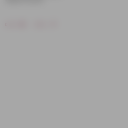
Drukāt
Dalīties