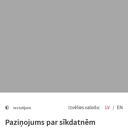
Izvēlies valodu:
LV
EN
Iestatījumi
Paziņojums par sīkdatnēm