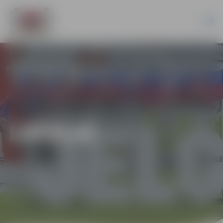
LATVIJĀ