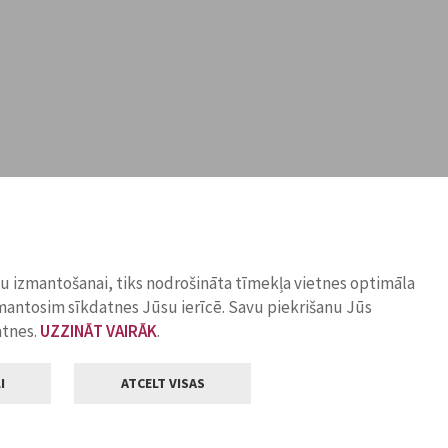
ņu izmantošanai, tiks nodrošināta tīmekļa vietnes optimāla
zmantosim sīkdatnes Jūsu ierīcē. Savu piekrišanu Jūs
atnes.
UZZINĀT VAIRĀK
.
I
ATCELT VISAS