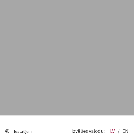
Izvēlies valodu:
LV
EN
Iestatījumi