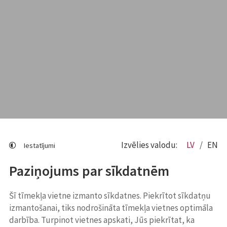
Izvēlies valodu:
LV
EN
Iestatījumi
Paziņojums par sīkdatnēm
Šī tīmekļa vietne izmanto sīkdatnes. Piekrītot sīkdatņu
izmantošanai, tiks nodrošināta tīmekļa vietnes optimāla
darbība. Turpinot vietnes apskati, Jūs piekrītat, ka