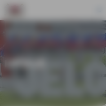
LATVIJĀ